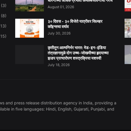
धोरणाच्या अधिक प्रभावी अंमलबजावणीची गरज
(3)
August 01, 2026
(8)
३० दिवस - ३० विजेते यात्रीवर सिल्व्हर
(13)
कॉइन्सचा वर्षाव
July 30, 2026
(15)
कृतीतून आत्मनिर्भर भारत: मेड-इन-इंडिया
तंत्रज्ञानामुळे दोन उच्च-जोखमीच्या हृदयाच्या
झडप प्रत्यारोपण शस्त्रक्रिया यशस्वी
July 18, 2026
s and press release distribution agency in India, providing a
ilable in five languages: Hindi, English, Gujarati, Punjabi, and