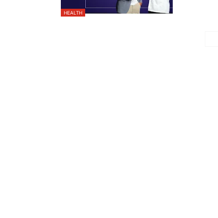
HEALTH